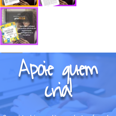
Apoie quem
cria!