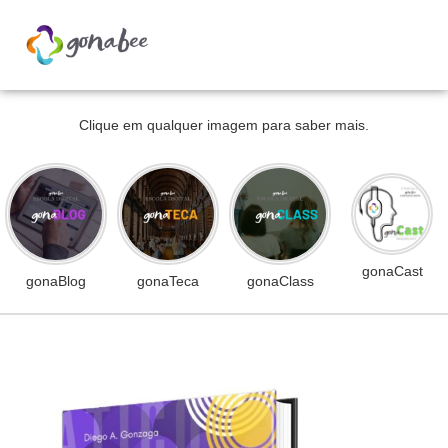
Clique em qualquer imagem para saber mais.
gonaCast
gonaBlog
gonaTeca
gonaClass