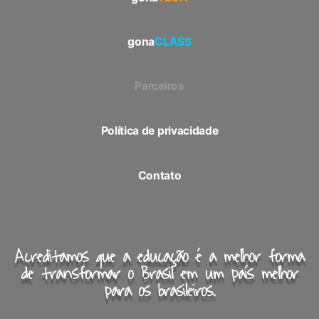
gona
CLASS
Parceiros
Política de privacidade
Contato
Acreditamos que a educação é a melhor forma
de transformar o Brasil em um país melhor
para os brasileiros.