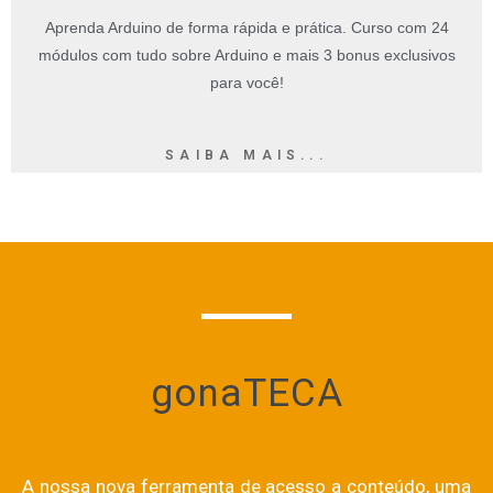
Aprenda Arduino de forma rápida e prática. Curso com 24
módulos com tudo sobre Arduino e mais 3 bonus exclusivos
para você!
SAIBA MAIS...
gonaTECA
A nossa nova ferramenta de acesso a conteúdo, uma