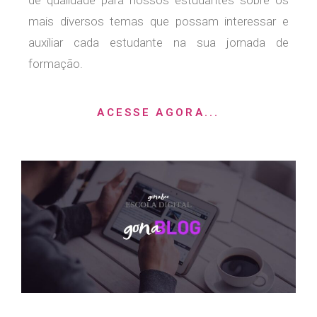
de qualidade para nossos estudantes sobre os
mais diversos temas que possam interessar e
auxiliar cada estudante na sua jornada de
formação.
ACESSE AGORA...