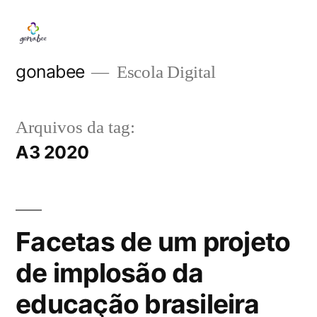
Pular
para
o
gonabee
Escola Digital
conteúdo
Arquivos da tag:
A3 2020
Facetas de um projeto
de implosão da
educação brasileira