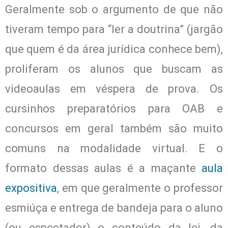
Geralmente sob o argumento de que não
tiveram tempo para “ler a doutrina” (jargão
que quem é da área jurídica conhece bem),
proliferam os alunos que buscam as
videoaulas em véspera de prova. Os
cursinhos preparatórios para OAB e
concursos em geral também são muito
comuns na modalidade virtual. E o
formato dessas aulas é a maçante
aula
expositiva
, em que geralmente o professor
esmiúça e entrega de bandeja para o aluno
(ou espectador) o conteúdo da lei, da