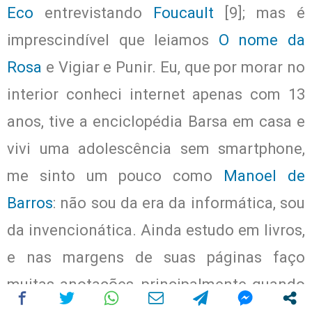
Eco
entrevistando
Foucault
[9]; mas é
imprescindível que leiamos
O nome da
Rosa
e Vigiar e Punir. Eu, que por morar no
interior conheci internet apenas com 13
anos, tive a enciclopédia Barsa em casa e
vivi uma adolescência sem smartphone,
me sinto um pouco como
Manoel de
Barros
: não sou da era da informática, sou
da invencionática. Ainda estudo em livros,
e nas margens de suas páginas faço
muitas anotações, principalmente quando
discordo do autor, e quero ali apontar