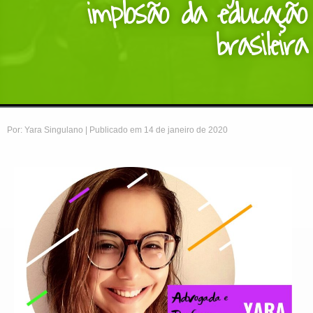
implosão da educação
brasileira
Por: Yara Singulano | Publicado em 14 de janeiro de 2020