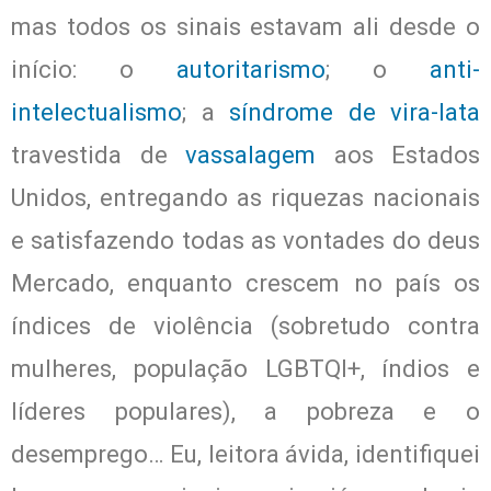
mas todos os sinais estavam ali desde o
início: o
autoritarismo
; o
anti-
intelectualismo
; a
síndrome de vira-lata
travestida de
vassalagem
aos Estados
Unidos, entregando as riquezas nacionais
e satisfazendo todas as vontades do deus
Mercado, enquanto crescem no país os
índices de violência (sobretudo contra
mulheres, população LGBTQI+, índios e
líderes populares), a pobreza e o
desemprego… Eu, leitora ávida, identifiquei