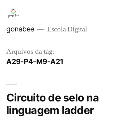
Pular
para
o
gonabee
Escola Digital
conteúdo
Arquivos da tag:
A29-P4-M9-A21
Circuito de selo na
linguagem ladder