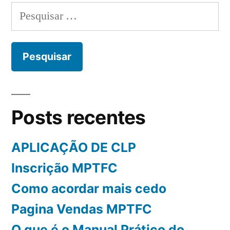
iniciante
Pesquisar
por:
Posts recentes
APLICAÇÃO DE CLP
Inscrição MPTFC
Como acordar mais cedo
Pagina Vendas MPTFC
O que é o Manual Prático do