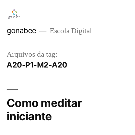
Pular
para
o
gonabee
Escola Digital
conteúdo
Arquivos da tag:
A20-P1-M2-A20
Como meditar
iniciante