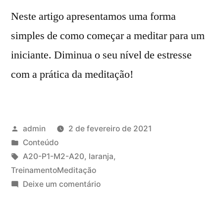
Neste artigo apresentamos uma forma
simples de como começar a meditar para um
iniciante. Diminua o seu nível de estresse
com a prática da meditação!
Publicado
admin
2 de fevereiro de 2021
por
Publicado
Conteúdo
em
Tags:
A20-P1-M2-A20
,
laranja
,
TreinamentoMeditação
em
Deixe um comentário
Como
meditar