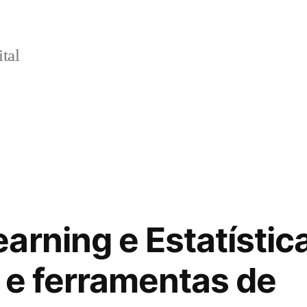
tal
arning e Estatística
 e ferramentas de