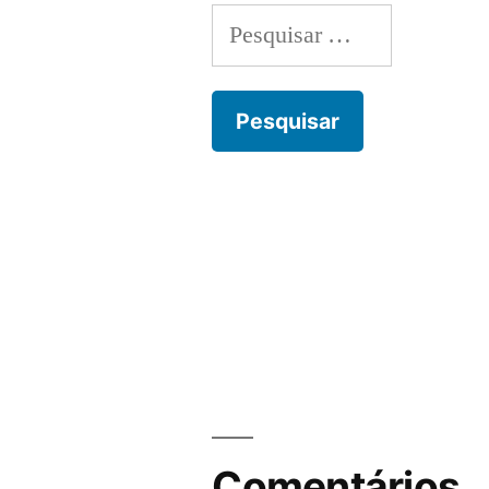
Pesquisar
por:
Comentários