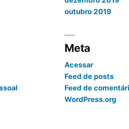
dezembro 2019
outubro 2019
Meta
Acessar
Feed de posts
ssoal
Feed de comentár
WordPress.org