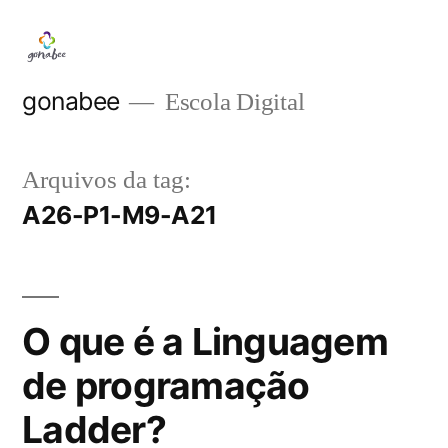
Pular
para
o
gonabee
Escola Digital
conteúdo
Arquivos da tag:
A26-P1-M9-A21
O que é a Linguagem
de programação
Ladder?