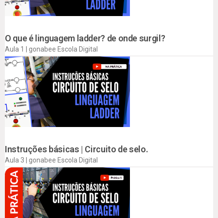
O que é linguagem ladder? de onde surgil?
Aula 1 | gonabee Escola Digital
Instruções básicas | Circuito de selo.
Aula 3 | gonabee Escola Digital