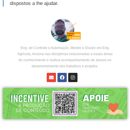
dispostos a lhe ajudar.
Eng. de Controle e Automação, Mestre e Doutor em Eng.
Agrícola, leciona nas disciplinas relacionadas a essas áreas
do conhecimento e realiza acompanhamento de alunos no
desenvolvimento dos trabalhos e projetos.