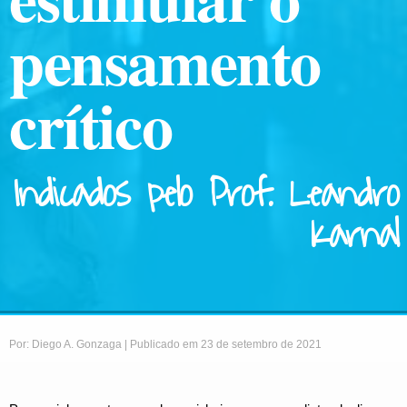
pensamento
crítico
Indicados pelo Prof. Leandro
Karnal
Por: Diego A. Gonzaga | Publicado em 23 de setembro de 2021