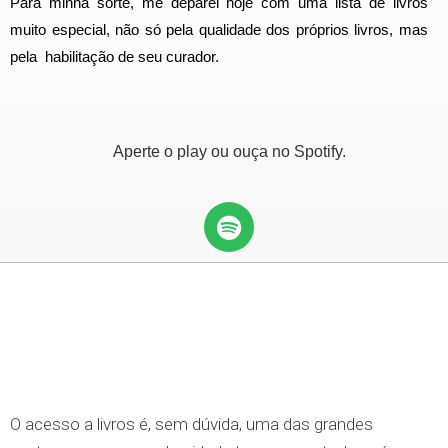
Para minha sorte, me deparei hoje com uma lista de livros
muito especial, não só pela qualidade dos próprios livros, mas
pela habilitação de seu curador.
Aperte o play ou ouça no Spotify.
O acesso a livros é, sem dúvida, uma das grandes