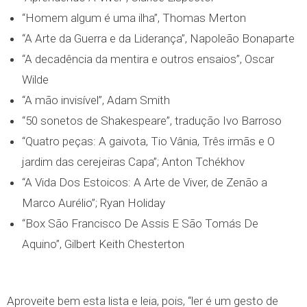
“Homem algum é uma ilha”, Thomas Merton
“A Arte da Guerra e da Liderança”, Napoleão Bonaparte
“A decadência da mentira e outros ensaios”, Oscar
Wilde
“A mão invisível”, Adam Smith
“50 sonetos de Shakespeare”, tradução Ivo Barroso
“Quatro peças: A gaivota, Tio Vânia, Três irmãs e O
jardim das cerejeiras Capa”; Anton Tchékhov
“A Vida Dos Estoicos: A Arte de Viver, de Zenão a
Marco Aurélio”; Ryan Holiday
“Box São Francisco De Assis E São Tomás De
Aquino”, Gilbert Keith Chesterton
Aproveite bem esta lista e leia, pois, “ler é um gesto de