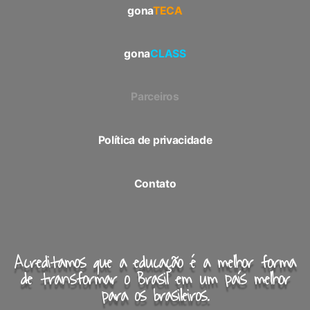
gona
TECA
gona
CLASS
Parceiros
Política de privacidade
Contato
Acreditamos que a educação é a melhor forma
de transformar o Brasil em um país melhor
para os brasileiros.