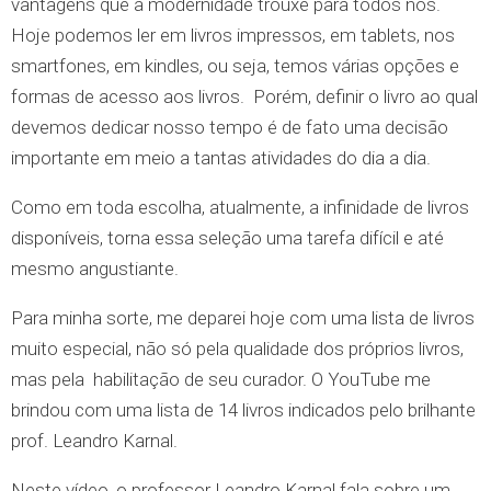
vantagens que a modernidade trouxe para todos nós.
Hoje podemos ler em livros impressos, em tablets, nos
smartfones, em kindles, ou seja, temos várias opções e
formas de acesso aos livros. Porém, definir o livro ao qual
devemos dedicar nosso tempo é de fato uma decisão
importante em meio a tantas atividades do dia a dia.
Como em toda escolha, atualmente, a infinidade de livros
disponíveis, torna essa seleção uma tarefa difícil e até
mesmo angustiante.
Para minha sorte, me deparei hoje com uma lista de livros
muito especial, não só pela qualidade dos próprios livros,
mas pela habilitação de seu curador. O YouTube me
brindou com uma lista de 14 livros indicados pelo brilhante
prof. Leandro Karnal.
Neste vídeo, o professor Leandro Karnal fala sobre um