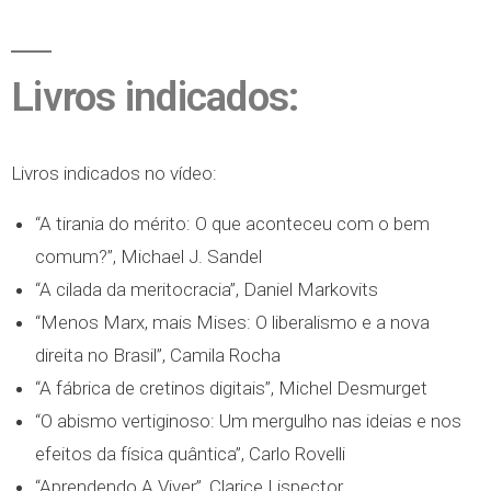
Livros indicados:
Livros indicados no vídeo:
“A tirania do mérito: O que aconteceu com o bem
comum?”, Michael J. Sandel
“A cilada da meritocracia”, Daniel Markovits
“Menos Marx, mais Mises: O liberalismo e a nova
direita no Brasil”, Camila Rocha
“A fábrica de cretinos digitais”, Michel Desmurget
“O abismo vertiginoso: Um mergulho nas ideias e nos
efeitos da física quântica”, Carlo Rovelli
“Aprendendo A Viver”, Clarice Lispector