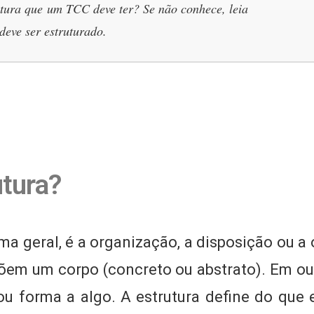
utura que um TCC deve ter? Se não conhece, leia
eve ser estruturado.
utura?
rma geral, é a organização, a disposição ou 
em um corpo (concreto ou abstrato). Em out
ou forma a algo. A estrutura define do que