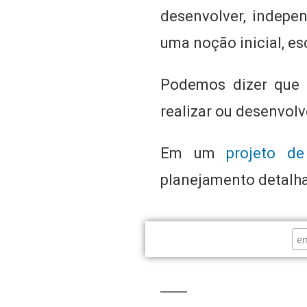
desenvolver, indepe
uma noção inicial, es
Podemos dizer que 
realizar ou desenvolv
Em um
projeto de
planejamento detalha