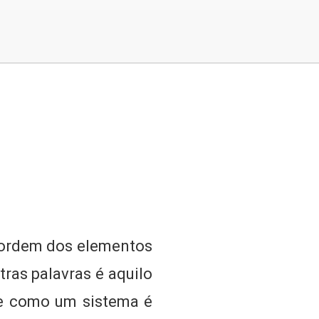
a ordem dos elementos
ras palavras é aquilo
 e como um sistema é