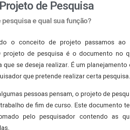
 Projeto de Pesquisa
e pesquisa e qual sua função?
do o conceito de projeto passamos ao 
O projeto de pesquisa é o documento no q
sa que se deseja realizar. É um planejament
uisador que pretende realizar certa pesquisa
algumas pessoas pensam, o projeto de pesq
 trabalho de fim de curso. Este documento te
omado pelo pesquisador contendo as qu
das.