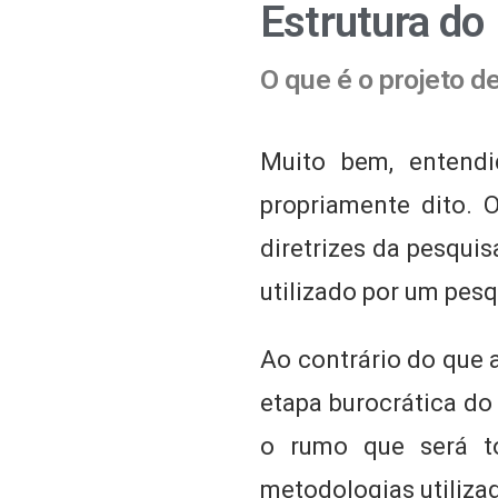
Estrutura do
O que é o projeto d
Muito bem, entendi
propriamente dito. 
diretrizes da pesqui
utilizado por um pesq
Ao contrário do que 
etapa burocrática do
o rumo que será t
metodologias utiliza