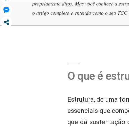
propriamente ditos. Mas você conhece a estr
o artigo completo e entenda como o seu TCC d
O que é estr
Estrutura, de uma fo
essenciais que compõ
que dá sustentação 