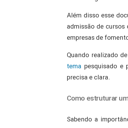
Além disso esse docu
admissão de cursos d
empresas de foment
Quando realizado de 
tema
pesquisado e p
precisa e clara.
Como estruturar um
Sabendo a importânc