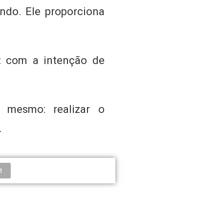
ndo. Ele proporciona
z com a intenção de
 mesmo: realizar o
.