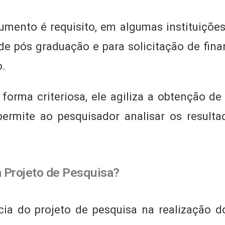
mento é requisito, em algumas instituiçõe
e pós graduação e para solicitação de fin
o.
forma criteriosa, ele agiliza a obtenção d
ermite ao pesquisador analisar os result
 Projeto de Pesquisa?
ia do projeto de pesquisa na realização d