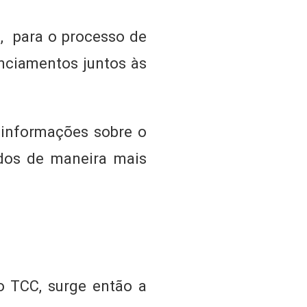
s, para o processo de
anciamentos juntos às
e informações sobre o
ados de maneira mais
o TCC, surge então a