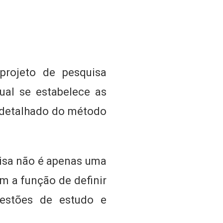
projeto de pesquisa
ual se estabelece as
o detalhado do método
.
uisa não é apenas uma
m a função de definir
estões de estudo e