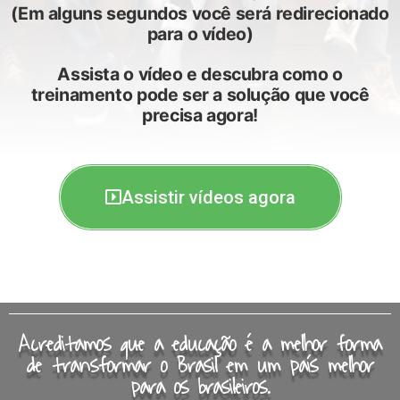
(Em alguns segundos você será redirecionado
para o vídeo)
Assista o vídeo e descubra como o
treinamento pode ser a solução que você
precisa agora!
Assistir vídeos agora
Acreditamos que a educação é a melhor forma
de transformar o Brasil em um país melhor
para os brasileiros.